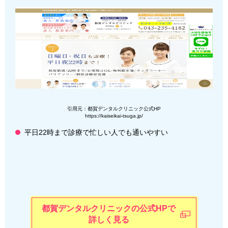
引用元：都賀デンタルクリニック公式HP
https://kaiseikai-tsuga.jp/
平日22時まで診療で忙しい人でも通いやすい
都賀デンタルクリニックの公式HPで
詳しく見る