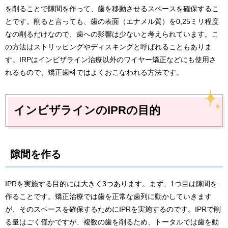
を削ることで隙間を作って、歯を移動させるスペースを確保するこ
とです。削ると言っても、歯の表面（エナメル質）を0,25ミリ程度
なの削るだけなので、歯への影響は少ないと考えられています。こ
の方法はストリッピングやディスキングと呼ばれることもありま
す。IRPはインビザライン治療以外のワイヤー矯正などにも使用さ
れるもので、矯正歯科ではよくおこなわれる方法です。
インビザラインのIPRの目的
隙間を作る
IPRを実施する目的には大きく3つあります。まず、1つ目は隙間を
作ることです。矯正治療では歯を正常な歯列に動かしていきます
が、そのスペースを確保するためにIPRを実施するのです。IPRで削
る量はごく僅かですが、複数の歯を削るため、トータルでは歯を動