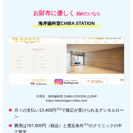
お財布に優しく
始めたいなら
海岸歯科室CHIBA STATION
引用元：海岸歯科室 CHIBA STATION 公式HP
https://www.kaigan-chiba.com/
※2
月々の支払い13,400円
で矯正が受けられるデンタルロー
ン
※1
費用は767,800円（税込）と選定条件
のクリニックの中
で最安