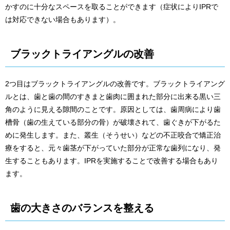
かすのに十分なスペースを取ることができます（症状によりIPRで
は対応できない場合もあります）。
ブラックトライアングルの改善
2つ目はブラックトライアングルの改善です。ブラックトライアング
ルとは、歯と歯の間のすきまと歯肉に囲まれた部分に出来る黒い三
角のように見える隙間のことです。原因としては、歯周病により歯
槽骨（歯の生えている部分の骨）が破壊されて、歯ぐきが下がるた
めに発生します。また、叢生（そうせい）などの不正咬合で矯正治
療をすると、元々歯茎が下がっていた部分が正常な歯列になり、発
生することもあります。IPRを実施することで改善する場合もあり
ます。
歯の大きさのバランスを整える