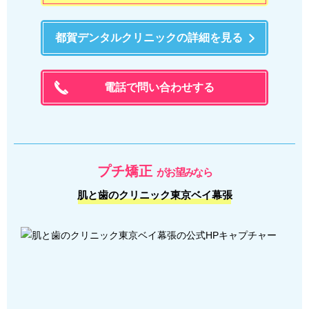
都賀デンタルクリニックの詳細を見る
電話で問い合わせする
プチ矯正
がお望みなら
肌と歯のクリニック東京ベイ幕張