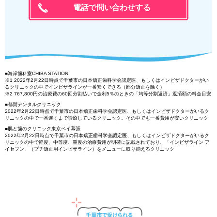
電話で問い合わせする
■海岸歯科室CHIBA STATION
※1 2022年2月22日時点で千葉市の日本矯正歯科学会認定医、もしくはインビザドクターがい
るクリニックの中でインビザラインが一番安くできる（部分矯正を除く）
※2 767,800円の治療費の60回分割払いで金利5％のときの「均等分割返済」返済額の料金目安
■都賀デンタルクリニック
2022年2月22日時点で千葉市の日本矯正歯科学会認定医、もしくはインビザドクターがいるク
リニックの中で一番遅くまで診療しているクリニック。その中でも一番費用が安いクリニック
■肌と歯のクリニック東京ベイ幕張
2022年2月22日時点で千葉市の日本矯正歯科学会認定医、もしくはインビザドクターがいるク
リニックの中で軽度、中等度、重度の治療費用が明確に記載されており、「インビザライン ア
イセブン」（プチ矯正用インビザライン）をメニューに取り揃えるクリニック