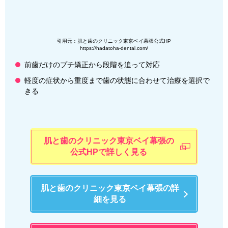
引用元：肌と歯のクリニック東京ベイ幕張公式HP
https://hadatoha-dental.com/
前歯だけのプチ矯正から段階を追って対応
軽度の症状から重度まで歯の状態に合わせて治療を選択で
きる
肌と歯のクリニック東京ベイ幕張の
公式HPで詳しく見る
肌と歯のクリニック東京ベイ幕張の詳
細を見る