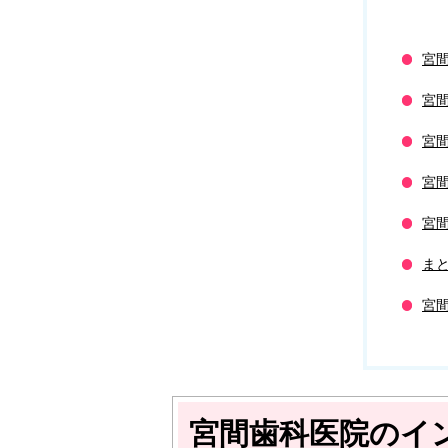
宮
宮
宮
宮
宮
ま
宮
宮間歯科医院のイ