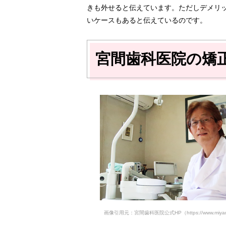
きも外せると伝えています。ただしデメリ
いケースもあると伝えているのです。
宮間歯科医院の矯
画像引用元：宮間歯科医院公式HP（https://www.miyamas