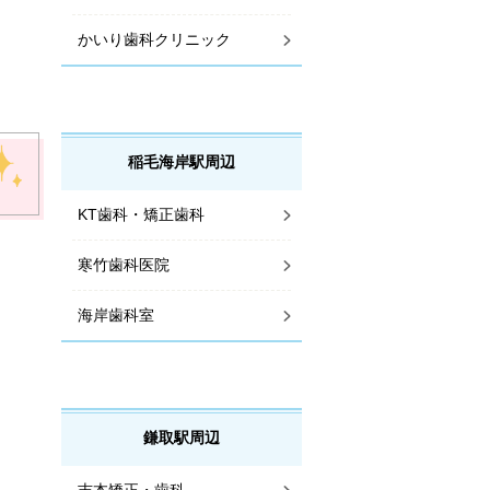
かいり歯科クリニック
稲毛海岸駅周辺
KT歯科・矯正歯科
寒竹歯科医院
海岸歯科室
鎌取駅周辺