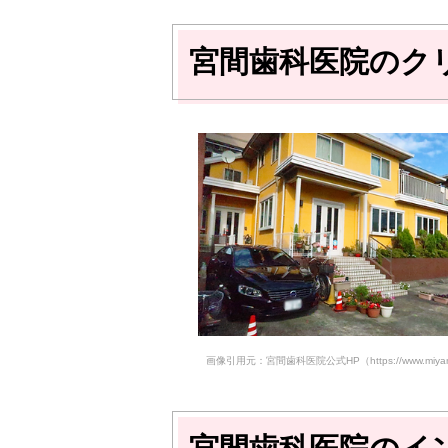
宮間歯科医院のク
画像引用元：宮間歯科医院公式HP（https://www.miyamas