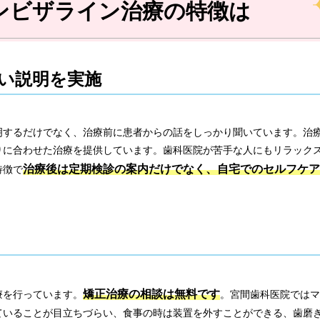
ンビザライン治療の特徴は
い説明を実施
明するだけでなく、治療前に患者からの話をしっかり聞いています。治
りに合わせた治療を提供しています。歯科医院が苦手な人にもリラック
治療後は定期検診の案内だけでなく、自宅でのセルフケア
特徴で
矯正治療の相談は無料です
療を行っています。
。宮間歯科医院ではマ
ていることが目立ちづらい、食事の時は装置を外すことができる、歯磨