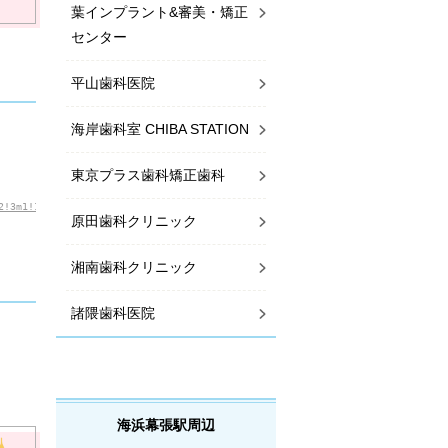
葉インプラント&審美・矯正
センター
平山歯科医院
海岸歯科室 CHIBA STATION
東京プラス歯科矯正歯科
2!3m1!1e1?hl=ja
）
原田歯科クリニック
湘南歯科クリニック
諸隈歯科医院
海浜幕張駅周辺