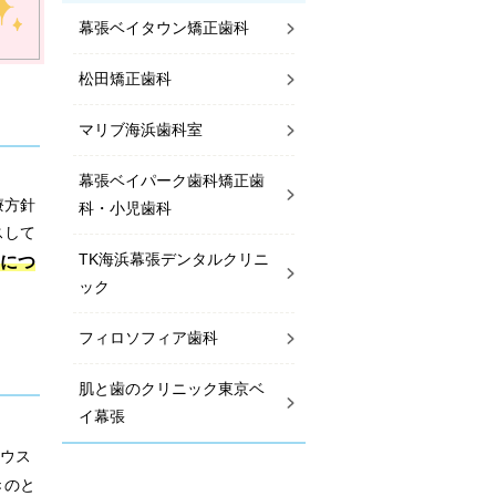
幕張ベイタウン矯正歯科
松田矯正歯科
マリブ海浜歯科室
幕張ベイパーク歯科矯正歯
療方針
科・小児歯科
スして
TK海浜幕張デンタルクリニ
につ
ック
フィロソフィア歯科
肌と歯のクリニック東京ベ
イ幕張
ウス
きのと