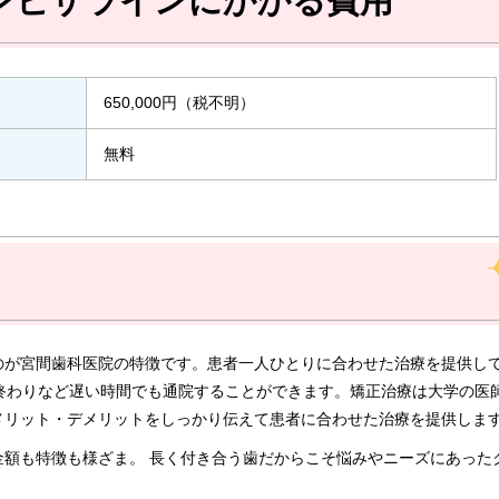
ンビザラインにかかる費用
650,000円（税不明）
無料
のが宮間歯科医院の特徴です。患者一人ひとりに合わせた治療を提供し
終わりなど遅い時間でも通院することができます。矯正治療は大学の医
メリット・デメリットをしっかり伝えて患者に合わせた治療を提供しま
金額も特徴も様ざま。 長く付き合う歯だからこそ悩みやニーズにあった