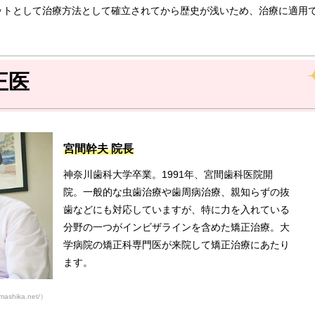
ットとして治療方法として確立されてから歴史が浅いため、治療に適用
正医
宮間幹夫 院長
神奈川歯科大学卒業。1991年、宮間歯科医院開
院。一般的な虫歯治療や歯周病治療、親知らずの抜
歯などにも対応していますが、特に力を入れている
分野の一つがインビザラインを含めた矯正治療。大
学病院の矯正科専門医が来院して矯正治療にあたり
ます。
hika.net/）