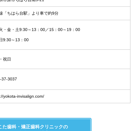
線「ちはら台駅」より車で約9分
・金・土9:30～13：00／15：00～19：00
9:30～13：00
・祝日
-37-3037
://yokota-invisalign.com/
こた歯科・
矯正歯科クリニックの