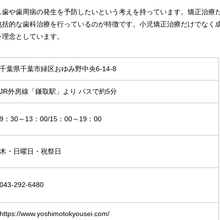
し歯や歯周病の発生を予防したいという考えを持っています。矯正治療
包括的な歯科治療を行っているのが特徴です。小児矯正治療だけでなく
を理念としています。
千葉県
千葉市緑区おゆみ野中央6-14-8
JR外房線「鎌取駅」より バスで約5分
9：30～13：00/15：00～19：00
木・日曜日・祝祭日
043-292-6480
https://www.yoshimotokyousei.com/