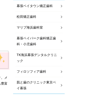
幕張ベイタウン矯正歯科
松田矯正歯科
マリブ海浜歯科室
幕張ベイパーク歯科矯正歯
科・小児歯科
TK海浜幕張デンタルクリニ
ック
フィロソフィア歯科
ク。メ
肌と歯のクリニック東京ベ
も豊富
イ幕張