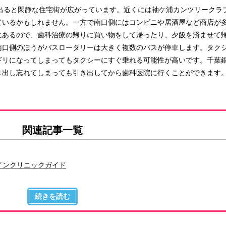
出ると閑静な住宅街が広がっています。近くには袖ケ浦カンツリークラ
ているかもしれません。一方で南口側にはコンビニや居酒屋など商店が
にあるので、歯科治療の帰りに買い物をして帰ったり、夕飯を済ませて
南口側のほうがバスロータリーは大きく複数のバスが停車します。タク
ギリになってしまってもタクシーにすぐ乗れる可能性が高いです。千葉
き出し忘れてしまっても引き出してから歯科医院に行くことができます
関連記事一覧
インクリニックガイド
ク