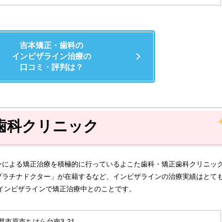
吉本矯正・歯科の
インビザライン治療の
口コミ・評判は？
歯科クリニック
ンによる矯正治療を積極的に行っているよこた歯科・矯正歯科クリニッ
プラチナドクター」が在籍するなど、インビザラインの治療実績はとて
がインビザラインで矯正治療中とのことです。
県市原市ちはら台南3-21