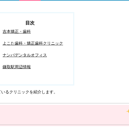
吉本矯正・歯科
よこた歯科・矯正歯科クリニック
ナンバデンタルオフィス
鎌取駅周辺情報
ているクリニックを紹介します。