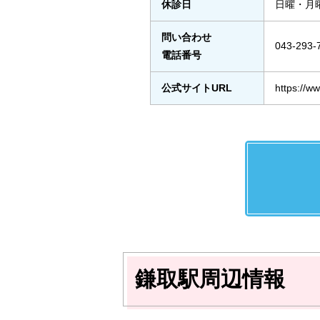
休診日
日曜・月
問い合わせ
043-293-
電話番号
公式サイトURL
https://w
鎌取駅周辺情報