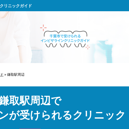
クリニックガイド
ド
»
鎌取駅周辺
鎌取駅周辺で
ンが受けられるクリニック