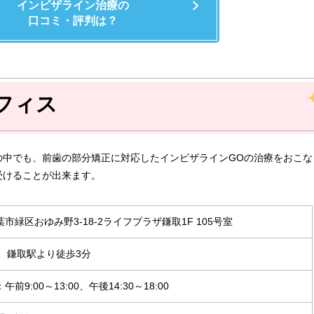
インビザライン治療の
口コミ・評判は？
フィス
の中でも、前歯の部分矯正に対応したインビザラインGOの治療をおこな
受けることが出来ます。
市緑区おゆみ野3-18-2ライフプラザ鎌取1F 105号室
線 鎌取駅より徒歩3分
前9:00～13:00、午後14:30～18:00