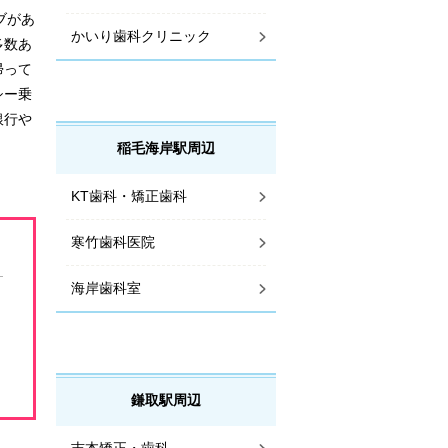
ブがあ
かいり歯科クリニック
多数あ
帰って
シー乗
銀行や
。
稲毛海岸駅周辺
KT歯科・矯正歯科
寒竹歯科医院
海岸歯科室
鎌取駅周辺