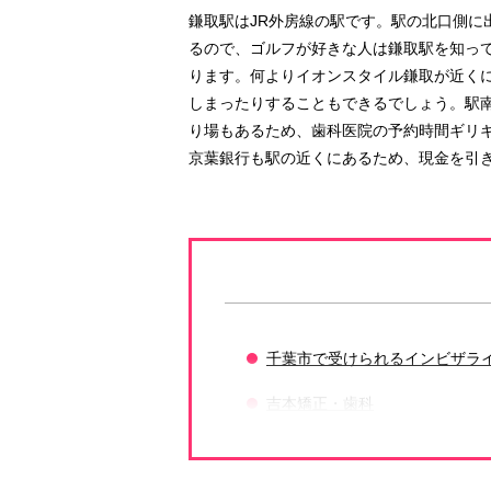
鎌取駅はJR外房線の駅です。駅の北口側に
るので、ゴルフが好きな人は鎌取駅を知っ
ります。何よりイオンスタイル鎌取が近く
しまったりすることもできるでしょう。駅
り場もあるため、歯科医院の予約時間ギリ
京葉銀行も駅の近くにあるため、現金を引
千葉市で受けられるインビザラ
吉本矯正・歯科
よこた歯科・矯正歯科クリニッ