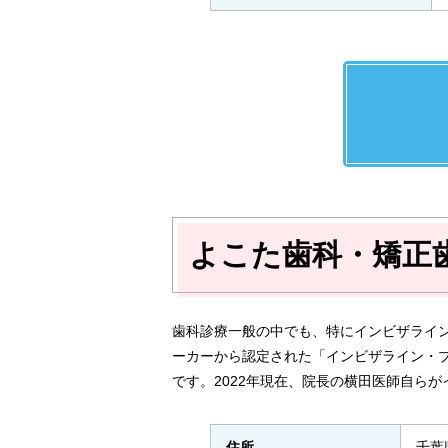
よこた歯科・矯正
歯科診療一般の中でも、特にインビザライ
ーカーから認定された「インビザライン・
です。2022年現在、院長の横田医師自ら
住所
千葉