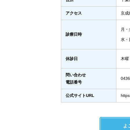
アクセス
京成
月・火
診療日時
水・日
休診日
木曜
問い合わせ
0436
電話番号
公式サイトURL
https
よ