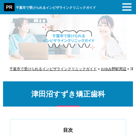
千葉市で受けられるインビザラインクリニックガイド
千葉市で受けられるインビザラインクリニックガイド
»
おゆみ野駅周辺
»
津
津田沼すずき矯正歯科