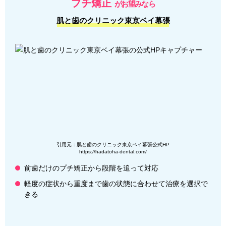
プチ矯正
がお望みなら
肌と歯のクリニック東京ベイ幕張
引用元：肌と歯のクリニック東京ベイ幕張公式HP
https://hadatoha-dental.com/
前歯だけのプチ矯正から段階を追って対応
軽度の症状から重度まで歯の状態に合わせて治療を選択で
きる