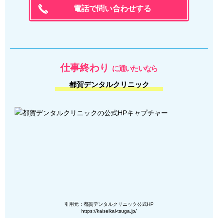
電話で問い合わせする
仕事終わり
に通いたいなら
都賀デンタルクリニック
引用元：都賀デンタルクリニック公式HP
https://kaiseikai-tsuga.jp/