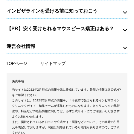
インビザラインを受ける前に知っておこう
【PR】安く受けられるマウスピース矯正はある？
運営会社情報
TOPページ
サイトマップ
免責事項
当サイトは2022年2月時点の情報を元に作成しています。最新の情報は各公式HP
をご確認ください。
このサイトは、2022年2月時点の情報を、「千葉市で受けられるインビザライン
クリニックガイド」編集チームが収集したものになります。各クリニックの施術
法や、料金などの最新情報に関しては、必ず公式サイトにてご確認いただきます
ようお願いいたします。
また、掲載されている各口コミや公式サイト画像などについて、その当時の引用
元を表記しておりますが、現在は削除されている可能性もありますので、ご了承
ください。