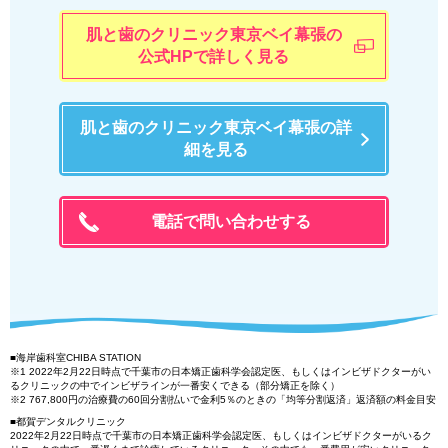
肌と歯のクリニック東京ベイ幕張の
公式HPで詳しく見る
肌と歯のクリニック東京ベイ幕張の詳
細を見る
電話で問い合わせする
■海岸歯科室CHIBA STATION
※1 2022年2月22日時点で千葉市の日本矯正歯科学会認定医、もしくはインビザドクターがい
るクリニックの中でインビザラインが一番安くできる（部分矯正を除く）
※2 767,800円の治療費の60回分割払いで金利5％のときの「均等分割返済」返済額の料金目安
■都賀デンタルクリニック
2022年2月22日時点で千葉市の日本矯正歯科学会認定医、もしくはインビザドクターがいるク