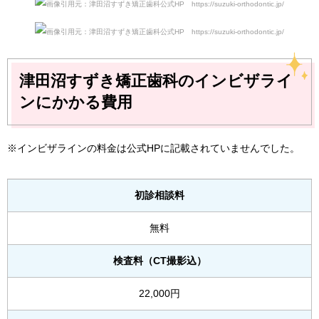
画像引用元：津田沼すずき矯正歯科公式HP https://suzuki-orthodontic.jp/
画像引用元：津田沼すずき矯正歯科公式HP https://suzuki-orthodontic.jp/
津田沼すずき矯正歯科のインビザライ
ンにかかる費用
※インビザラインの料金は公式HPに記載されていませんでした。
初診相談料
無料
検査料（CT撮影込）
22,000円