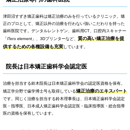
津田沼すずき矯正歯科は矯正治療のみを行っているクリニック。矯
正のプロとして、矯正以外の治療を行わない強いこだわりを持った
歯科医院です。デンタルレントゲン、歯科用CT、口腔内スキャナー
質の高い矯正治療を提
「iTero element」、3Dプリンターなど、
供するための各種設備も充実
しています。
院長は日本矯正歯科学会認定医
治療を担当する鈴木院長は日本矯正歯科学会の認定医資格を保有。
矯正治療のエキスパート
矯正学分野で歯学博士号も取得している
です。同じく治療を担当する鈴木理事長は、日本矯正歯科学会認定
医・指導医、日本成人矯正歯科学会認定医・臨床指導医・総合指導
医の資格を保有しています。