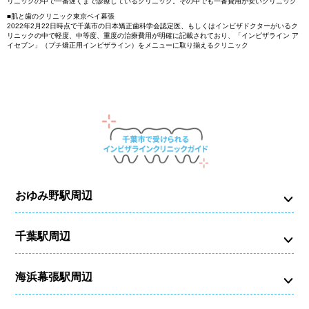
リニックの中で一番遅くまで診療しているクリニック。その中でも一番費用が安いクリニック
■肌と歯のクリニック東京ベイ幕張
2022年2月22日時点で千葉市の日本矯正歯科学会認定医、もしくはインビザドクターがいるク
リニックの中で軽度、中等度、重度の治療費用が明確に記載されており、「インビザライン ア
イセブン」（プチ矯正用インビザライン）をメニューに取り揃えるクリニック
おゆみ野駅周辺
千葉駅周辺
海浜幕張駅周辺