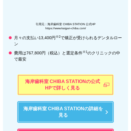
引用元：海岸歯科室 CHIBA STATION 公式HP
https://www.kaigan-chiba.com/
※2
月々の支払い13,400円
で矯正が受けられるデンタルロー
ン
※1
費用は767,800円（税込）と選定条件
のクリニックの中
で最安
海岸歯科室 CHIBA STATIONの公式
HPで詳しく見る
海岸歯科室 CHIBA STATIONの詳細を
見る