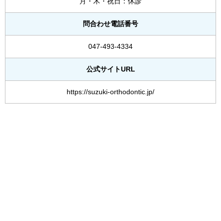
月・木・祝日：休診
問合わせ電話番号
047-493-4334
公式サイトURL
https://suzuki-orthodontic.jp/