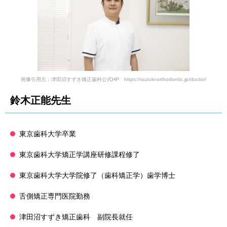
画像引用元：津田沼すずき矯正歯科公式HP https://suzuki-orthodontic.jp/doctor/
鈴木正能先生
東京歯科大学卒業
東京歯科大学矯正学講座研修課程修了
東京歯科大学大学院修了（歯科矯正学）歯学博士
舌側矯正専門医院勤務
津田沼すずき矯正歯科 副院長就任