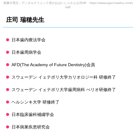
画像引用元：デンタルクリニック笑がおはいしゃさん公式HP https://www.egao-haisha.com/s
taff/
庄司 瑞穂先生
日本歯内療法学会
日本歯周病学会
AFD(The Academy of Future Dentistry)会員
スウェーデン イェテボリ大学カリオロジー科 研修終了
スウェーデン イェテボリ大学歯周病科 ぺリオ研修終了
ヘルシンキ大学 研修終了
日本臨床歯科補綴学会
日本病巣疾患研究会