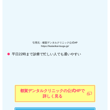
引用元：都賀デンタルクリニック公式HP
https://kaiseikai-tsuga.jp/
平日22時まで診療で忙しい人でも通いやすい
都賀デンタルクリニックの公式HPで
詳しく見る