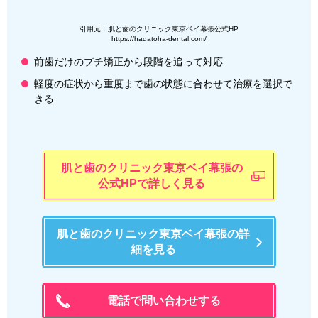
引用元：肌と歯のクリニック東京ベイ幕張公式HP
https://hadatoha-dental.com/
前歯だけのプチ矯正から段階を追って対応
軽度の症状から重度まで歯の状態に合わせて治療を選択で
きる
肌と歯のクリニック東京ベイ幕張の
公式HPで詳しく見る
肌と歯のクリニック東京ベイ幕張の詳
細を見る
電話で問い合わせする