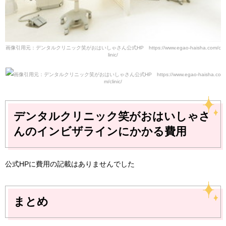
画像引用元：デンタルクリニック笑がおはいしゃさん公式HP https://www.egao-haisha.com/c
linic/
画像引用元：デンタルクリニック笑がおはいしゃさん公式HP https://www.egao-haisha.co
m/clinic/
デンタルクリニック笑がおはいしゃさ
んのインビザラインにかかる費用
公式HPに費用の記載はありませんでした
まとめ