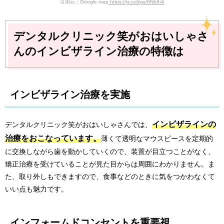
引用元：Google map
https://g.co/kgs/6Nb6rA
デンタルクリニック笑がおはいしゃさ
んのインビザライン治療の特徴は
インビザライン治療を実施
インビザラインの
デンタルクリニック笑がおはいしゃさんでは、
治療をおこなっています。
薄くて透明なマウスピースを定期的
に交換しながら歯を動かしていくので、装置が目立つことがなく、
矯正治療を受けていることが見た目からは周囲にわかりません。ま
た、取り外しもできますので、食事などのときに気をつかわなくて
いい点も魅力です。
インフォームドコンセントを重要視