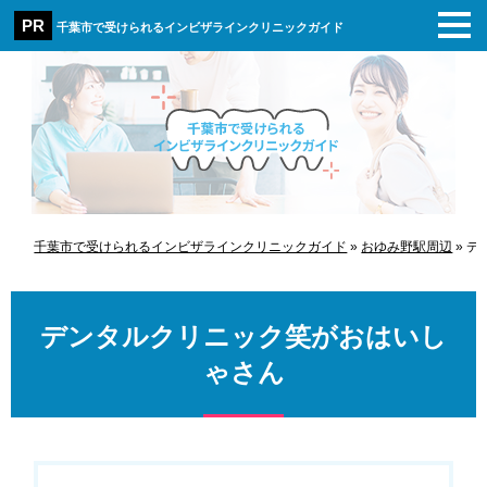
千葉市で受けられるインビザラインクリニックガイド
千葉市で受けられるインビザラインクリニックガイド
»
おゆみ野駅周辺
»
デ
デンタルクリニック笑がおはいし
ゃさん