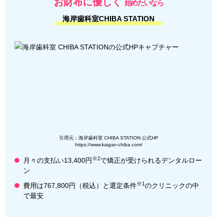
お財布に優しく
始めたいなら
海岸歯科室CHIBA STATION
引用元：海岸歯科室 CHIBA STATION 公式HP
https://www.kaigan-chiba.com/
※2
月々の支払い13,400円
で矯正が受けられるデンタルロー
ン
※1
費用は767,800円（税込）と選定条件
のクリニックの中
で最安