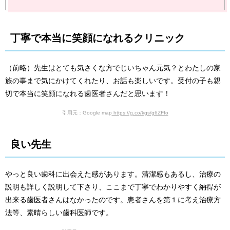
丁寧で本当に笑顔になれるクリニック
（前略）先生はとても気さくな方でじいちゃん元気？とわたしの家
族の事まで気にかけてくれたり、お話も楽しいです。受付の子も親
切で本当に笑顔になれる歯医者さんだと思います！
引用元：Google map
https://g.co/kgs/g6ZFfo
良い先生
やっと良い歯科に出会えた感があります。清潔感もあるし、治療の
説明も詳しく説明して下さり、ここまで丁寧でわかりやすく納得が
出来る歯医者さんはなかったのです。患者さんを第１に考え治療方
法等、素晴らしい歯科医師です。